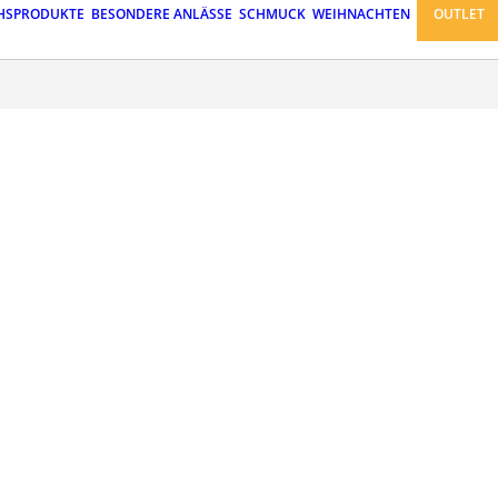
HSPRODUKTE
BESONDERE ANLÄSSE
SCHMUCK
WEIHNACHTEN
OUTLET