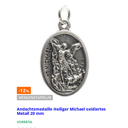
-12
%
MENGENSTAFFEL/N
Andachtsmedaille Heiliger Michael oxidiertes
Metall 20 mm
VORRÄTIG