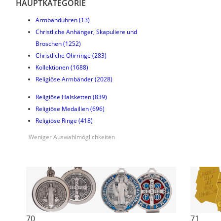
HAUPTKATEGORIE
Armbanduhren
(13)
Christliche Anhänger, Skapuliere und
Broschen
(1252)
Christliche Ohrringe
(283)
Kollektionen
(1688)
Religiöse Armbänder
(2028)
Religiöse Halsketten
(839)
Religiöse Medaillen
(696)
Religiöse Ringe
(418)
Weniger Auswahlmöglichkeiten
70
71