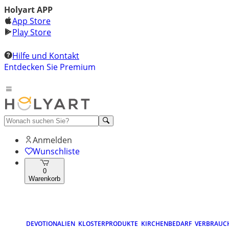
Holyart APP
App Store
Play Store
Hilfe und Kontakt
Entdecken Sie Premium
Anmelden
Wunschliste
0
Warenkorb
DEVOTIONALIEN
KLOSTERPRODUKTE
KIRCHENBEDARF
VERBRAUC