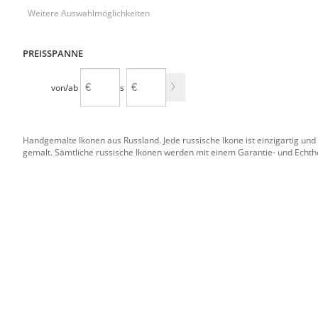
Weitere Auswahlmöglichkeiten
PREISSPANNE
von/ab
bis
Handgemalte Ikonen aus Russland. Jede russische Ikone ist einzigartig und
gemalt. Sämtliche russische Ikonen werden mit einem Garantie- und Echtheit