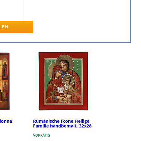
LEN
donna
Rumänische Ikone Heilige
Familie handbemalt, 32x28
VORRÄTIG