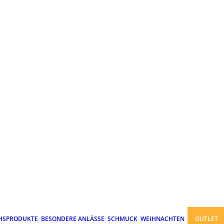
HSPRODUKTE
BESONDERE ANLÄSSE
SCHMUCK
WEIHNACHTEN
OUTLET