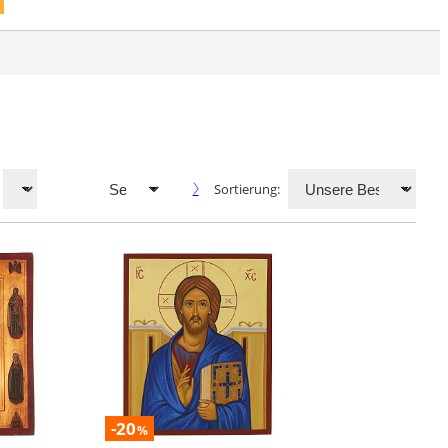
Sortierung:
-20
%