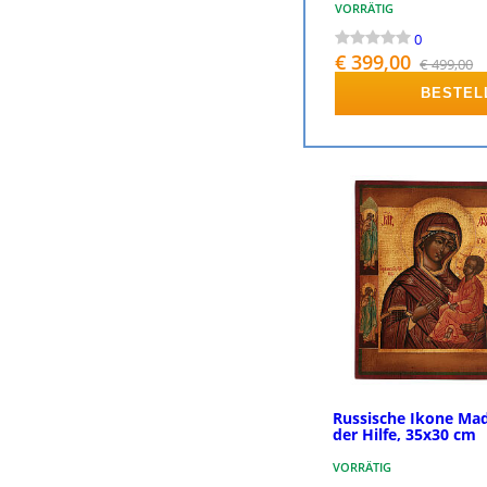
VORRÄTIG
0
€ 399,00
€ 499,00
BESTEL
Russische Ikone Ma
der Hilfe, 35x30 cm
VORRÄTIG