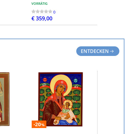
VORRÄTIG
0
€ 359,00
LEN
BESTELLEN
ENTDECKEN
-20
%