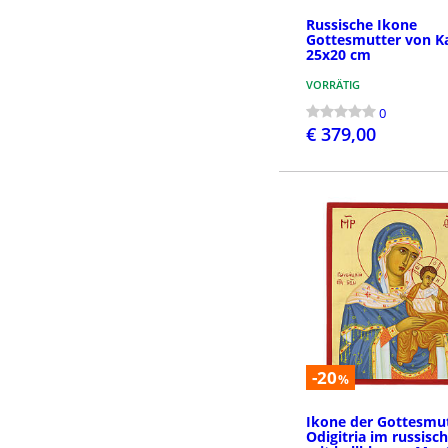
Russische Ikone
Gottesmutter von K
25x20 cm
VORRÄTIG
0
€ 379,00
BESTEL
-20
%
Ikone der Gottesmu
Odigitria im russisch