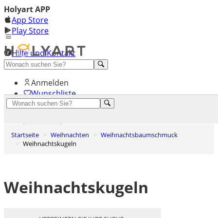
Holyart APP
App Store
Play Store
Hilfe und Kontakt
Entdecken Sie Premium
Anmelden
Wunschliste
0
Warenkorb
Startseite
Weihnachten
Weihnachtsbaumschmuck
Weihnachtskugeln
Weihnachtskugeln