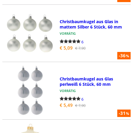
Christbaumkugel aus Glas in
mattem Silber 6 Stück, 60 mm
VORRÄTIG
6
€ 5,09
€ 7,90
-36
%
Christbaumkugel aus Glas
perlweiß 6 Stück, 60 mm
VORRÄTIG
6
€ 5,49
€ 7,90
-31
%