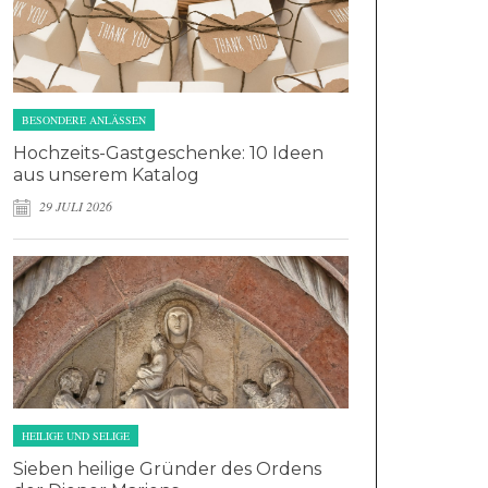
BESONDERE ANLÄSSEN
Hochzeits-Gastgeschenke: 10 Ideen
aus unserem Katalog
29 JULI 2026
HEILIGE UND SELIGE
Sieben heilige Gründer des Ordens