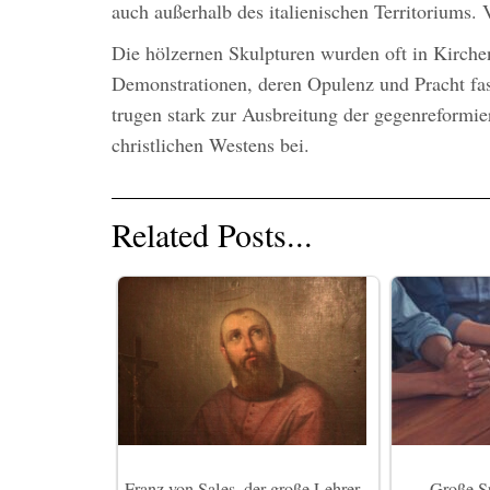
auch außerhalb des italienischen Territoriums.
Die hölzernen Skulpturen wurden oft in Kirchen
Demonstrationen, deren Opulenz und Pracht fast
trugen stark zur Ausbreitung der gegenreformie
christlichen Westens bei.
Related Posts...
Franz von Sales, der große Lehrer
Große Sp