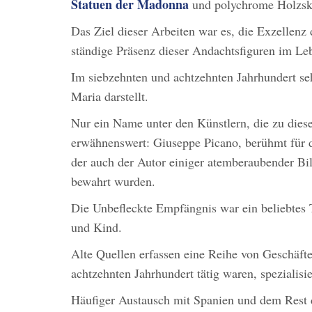
Statuen der Madonna
und polychrome Holzsku
Das Ziel dieser Arbeiten war es, die Exzellenz
ständige Präsenz dieser Andachtsfiguren im Le
Im siebzehnten und achtzehnten Jahrhundert seh
Maria darstellt.
Nur ein Name unter den Künstlern, die zu diese
erwähnenswert: Giuseppe Picano, berühmt für de
der auch der Autor einiger atemberaubender Bil
bewahrt wurden.
Die Unbefleckte Empfängnis war ein beliebte
und Kind.
Alte Quellen erfassen eine Reihe von Geschäft
achtzehnten Jahrhundert tätig waren, spezialisi
Häufiger Austausch mit Spanien und dem Rest d