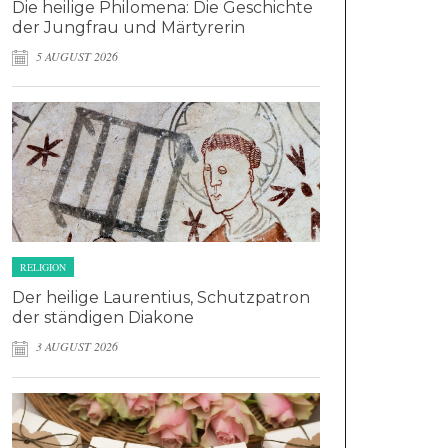
Die heilige Philomena: Die Geschichte
der Jungfrau und Märtyrerin
5 AUGUST 2026
RELIGION
Der heilige Laurentius, Schutzpatron
der ständigen Diakone
3 AUGUST 2026