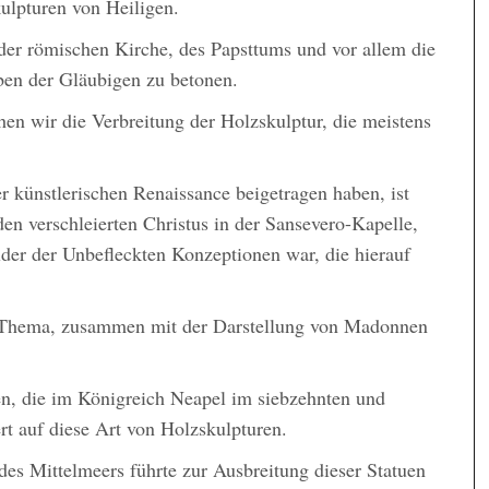
lpturen von Heiligen.
 der römischen Kirche, des Papsttums und vor allem die
ben der Gläubigen zu betonen.
en wir die Verbreitung der Holzskulptur, die meistens
r künstlerischen Renaissance beigetragen haben, ist
n verschleierten Christus in der Sansevero-Kapelle,
der der Unbefleckten Konzeptionen war, die hierauf
s Thema, zusammen mit der Darstellung von Madonnen
en, die im Königreich Neapel im siebzehnten und
ert auf diese Art von Holzskulpturen.
es Mittelmeers führte zur Ausbreitung dieser Statuen