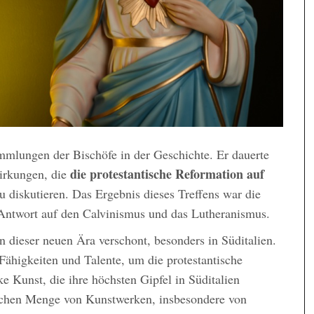
mmlungen der Bischöfe in der Geschichte. Er dauerte
die protestantische Reformation auf
irkungen, die
u diskutieren. Das Ergebnis dieses Treffens war die
 Antwort auf den Calvinismus und das Lutheranismus.
dieser neuen Ära verschont, besonders in Süditalien.
 Fähigkeiten und Talente, um die protestantische
ke Kunst, die ihre höchsten Gipfel in Süditalien
tlichen Menge von Kunstwerken, insbesondere von