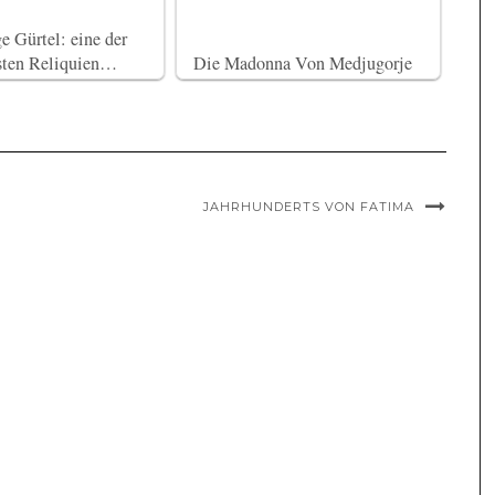
e Gürtel: eine der
sten Reliquien…
Die Madonna Von Medjugorje
JAHRHUNDERTS VON FATIMA