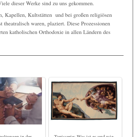
 Viele dieser Werke sind zu uns gekommen.
, Kapellen, Kultstätten und bei großen religiösen
 theatralisch waren, plaziert. Diese Prozessionen
rten katholischen Orthodoxie in allen Ländern des
altungen in der
Tapisserie: Was ist es und wie