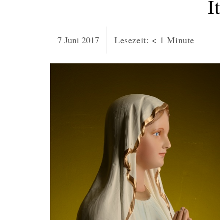
I
7 Juni 2017
Lesezeit:
< 1
Minute