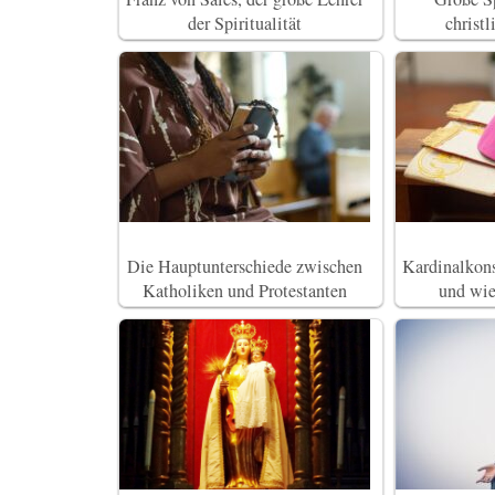
der Spiritualität
christ
Die Hauptunterschiede zwischen
Kardinalkons
Katholiken und Protestanten
und wie