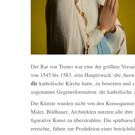
Der Rat von Trento war eine der größten Versa
von 1545 bis 1563, sein Hauptzweck: die Ausw
die
katholische Kirche hatte, zu bewerten und z
sogenannte Gegenreformation: die katholische
Die Künste wurden nicht von den Konsequenzen 
Maler, Bildhauer, Architekten nutzten alle ihre
figurative Kunst zu überstrahlen. Die spätbaroc
erreichte, führte zur Produktion einer beträch