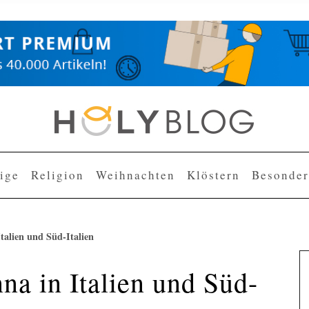
lige
Religion
Weihnachten
Klöstern
Besonder
talien und Süd-Italien
na in Italien und Süd-